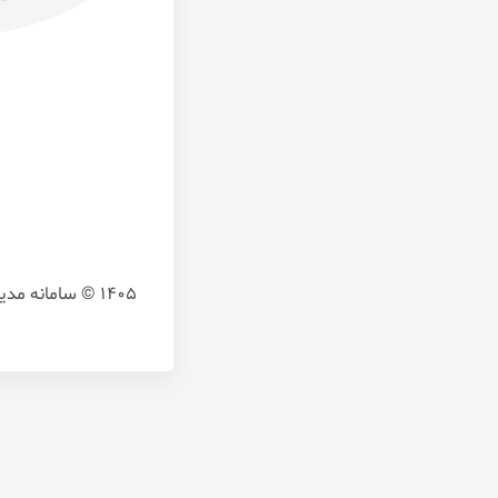
1405 © سامانه مدیریت آموزش یکپارچه و هوشمند،