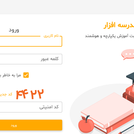
درسه افزار
ورود
یت آموزش یکپارچه و هوشمند
نام کاربری
کلمه عبور
مرا به خاطر ب
کد جدید
کد امنیتی
ورود