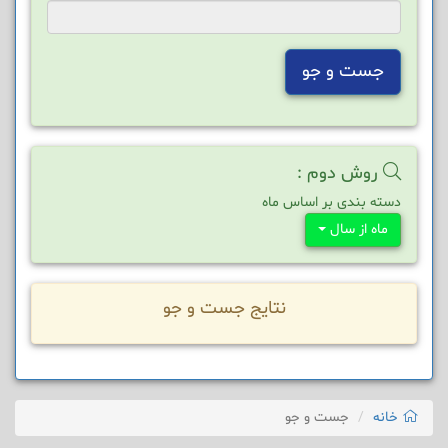
جست و جو
روش دوم :
دسته بندی بر اساس ماه
ماه از سال
نتایج جست و جو
خانه
جست و جو