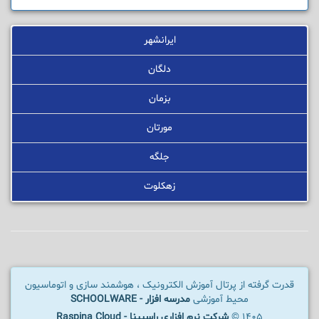
ایرانشهر
دلگان
بزمان
مورتان
جلگه
زهکلوت
قدرت گرفته از پرتال آموزش الکترونیک ، هوشمند سازی و اتوماسیون
محیط آموزشی
مدرسه افزار - SCHOOLWARE
1405 ©
شرکت نرم افزاری راسپینا - Raspina Cloud