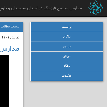
مدارس مجتمع فرهنگ در استان سیستان و بلوچ
لیست مطالب
ایرانشهر
دلگان
نمایش 1 - 1 از 1 نتیجه
مدارس 
بزمان
مورتان
جلگه
زهکلوت