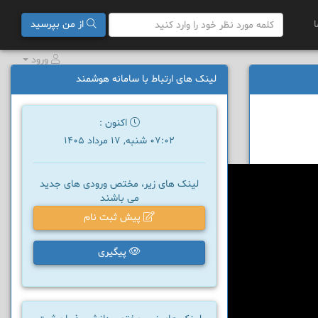
ا
از من بپرسید
ورود
لینک های ارتباط با سامانه هوشمند
اکنون :
07:02 شنبه, 17 مرداد 1405
لینک های زیر، مختص ورودی های جدید
می باشند
پیش ثبت نام
پیگیری