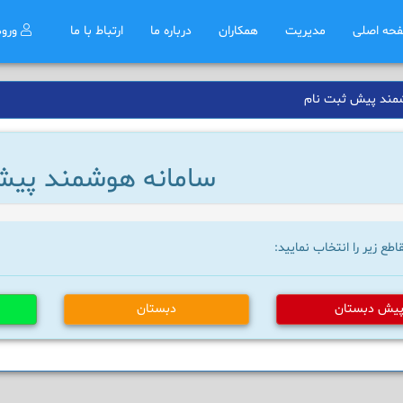
حه اصلی
مدیریت
همکاران
درباره ما
ارتباط با ما
ورو
مند پیش ثبت نام
سامانه هوشمند پیش
اطع زیر را انتخاب نمایید:
یش دبستان
دبستان