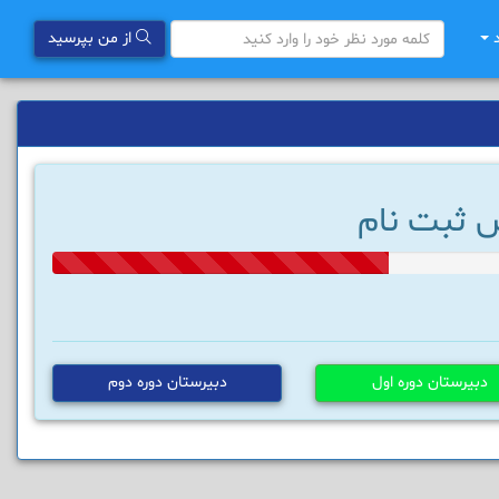
د
از من بپرسید
 ثبت نام
33%
Complete
دبیرستان دوره اول
دبیرستان دوره دوم