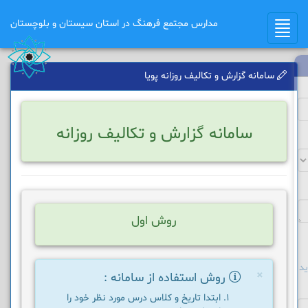
مدارس مجتمع فرهنگ در استان سیستان و بلوچستان
Toggle
navigation
سامانه گزارش و تکالیف روزانه پویا
سامانه گزارش و تکالیف روزانه
روش اول
د
×
روش استفاده از سامانه :
ابتدا تاریخ و کلاس درس مورد نظر خود را