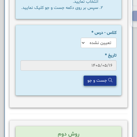
انتخاب نمایید.
سپس بر روی دکمه جست و جو کلیک نمایید.
کلاس - درس
*
تاریخ
*
جست و جو
روش دوم