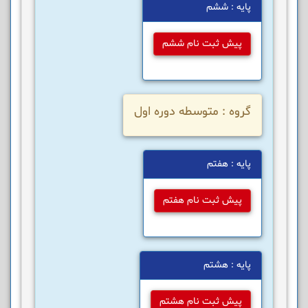
پایه : ششم
پیش ثبت نام ششم
گروه : متوسطه دوره اول
پایه : هفتم
پیش ثبت نام هفتم
پایه : هشتم
پیش ثبت نام هشتم