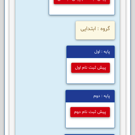
گروه : ابتدایی
پایه : اول
پیش ثبت نام اول
پایه : دوم
پیش ثبت نام دوم