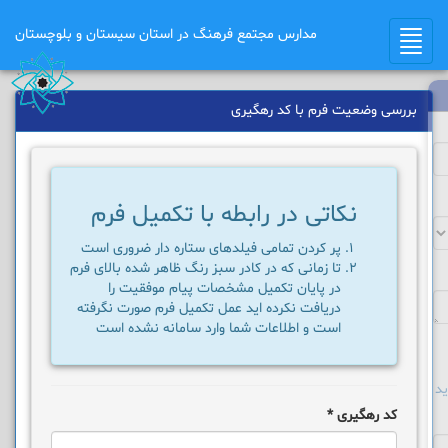
مدارس مجتمع فرهنگ در استان سیستان و بلوچستان
Toggle
navigation
بررسی وضعیت فرم با کد رهگیری
نکاتی در رابطه با تکمیل فرم
پر کردن تمامی فیلدهای ستاره دار ضروری است
تا زمانی که در کادر سبز رنگ ظاهر شده بالای فرم
در پایان تکمیل مشخصات پیام موفقیت را
دریافت نکرده اید عمل تکمیل فرم صورت نگرفته
است و اطلاعات شما وارد سامانه نشده است
د
کد رهگیری
*