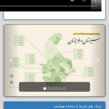
لینک های ارتباط با سامانه هوشمند