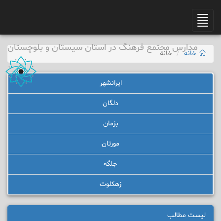
Toggle
navigation
مدارس مجتمع فرهنگ در استان سیستان و بلوچستان
خانه
خانه
ایرانشهر
دلگان
بزمان
مورتان
جلگه
زهکلوت
لیست مطالب