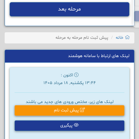
مرحله بعد
خانه
پیش ثبت نام مرحله به مرحله
لینک های ارتباط با سامانه هوشمند
اکنون :
13:44 یکشنبه, 18 مرداد 1405
لینک های زیر، مختص ورودی های جدید می باشند
پیش ثبت نام
پیگیری