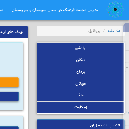
مدارس مجتمع فرهنگ در استان سیستان و بلوچستان
صف
خانه
پروفایل
لینک های ارتبا
ایرانشهر
دلگان
بزمان
مورتان
جلگه
زهکلوت
د
انتخاب کننده زبان