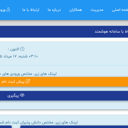
حه اصلی
مدیریت
همکاران
درباره ما
ارتباط با ما
ورو
ط با سامانه هوشمند
اکنون :
03:10 شنبه, 17 مرداد 1405
لینک های زیر، مختص ورودی های ج
پیش ثبت نام
پیگیری
لینک های زیر، مختص دانش پذیران ثبت نام شده