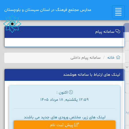
مدارس مجتمع فرهنگ در استان سیستان و بلوچستان
Toggle
navigation
سامانه پیام
خانه
سامانه پیام داخلی
لینک های ارتباط با سامانه هوشمند
اکنون :
12:59 یکشنبه, 18 مرداد 1405
د
لینک های زیر، مختص ورودی های جدید می باشند
پیش ثبت نام